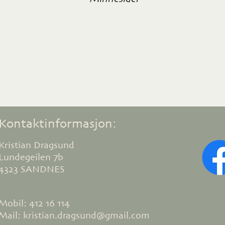
Kontaktinformasjon:
Kristian Dragsund
Lundegeilen 7b
4323 SANDNES
Mobil: 412 16 114
Mail: kristian.dragsund@gmail.com