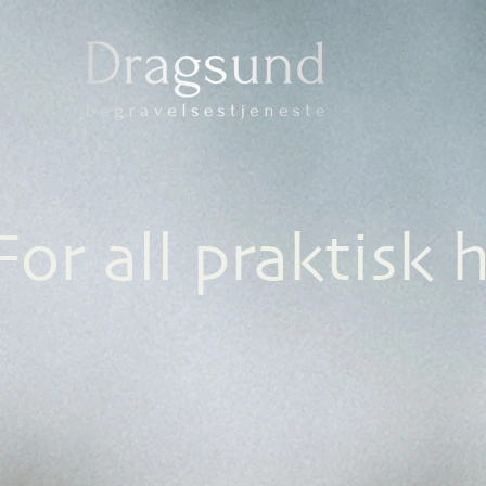
For all praktisk 