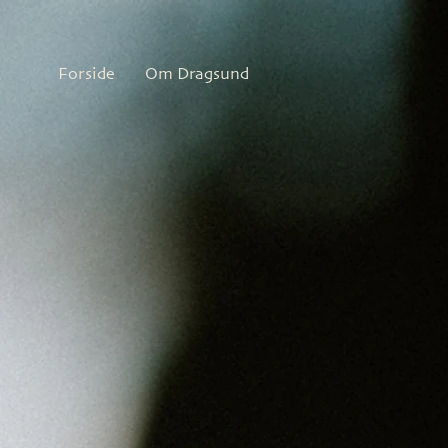
Forside
Om Dragsund