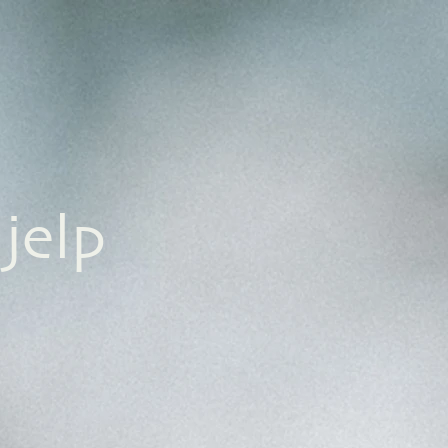
hjelp