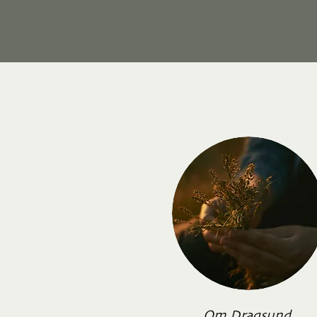
Om Dragsund