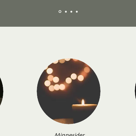
Minnesider